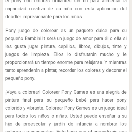
el pony con colores brillantes sin fin para alimentar la
capacidad creativa de su niño con esta aplicación del
doodler impresionante para los niños.
Pony juego de colorear es un paquete dulce para su
pequeño Bambini.It será un juego de amor para él o ella si
les gusta jugar pintura, cepillos, libros, dibujos, tinte y
juegos de limpieza. Ellos lo disfrutarán mucho y le
proporcionará un tiempo enorme para relajarse. Y mientras
tanto aprenderán a pintar, recordar los colores y decorar el
pequeño pony.
¡Vaya a colorear! Colorear Pony Games es una alegría de
pintura final para su pequeño bebé para hacer pony
colorido y vibrante. Colorear Pony Games es un juego ideal
para todos los niños o niñas. Usted puede enseñar a su
hijo de preescolar y jardín de infancia a nombrar los
colores y reconocerlos. Esto hace que el aprendizaje sea