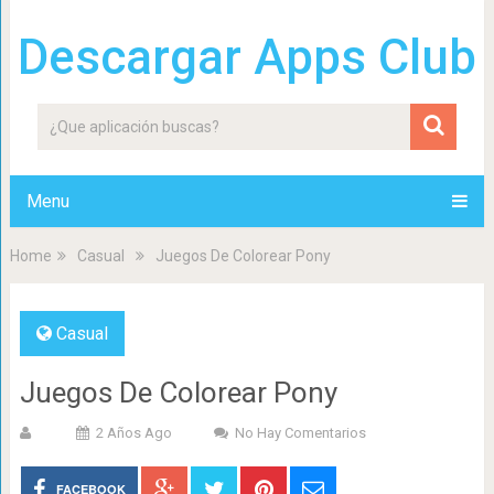
Descargar Apps Club
Menu
Home
Casual
Juegos De Colorear Pony
Casual
Juegos De Colorear Pony
2 Años Ago
No Hay Comentarios
FACEBOOK