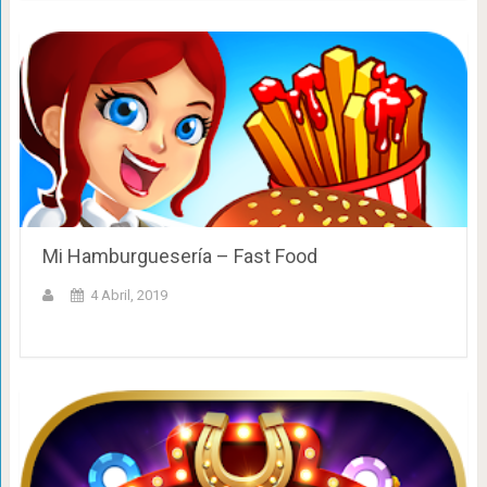
Mi Hamburguesería – Fast Food
4 Abril, 2019