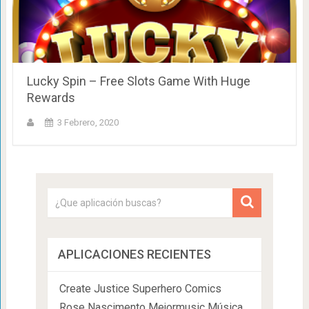
Lucky Spin – Free Slots Game With Huge
Rewards
3 Febrero, 2020
APLICACIONES RECIENTES
Create Justice Superhero Comics
Rose Nascimento Mejormusic Música