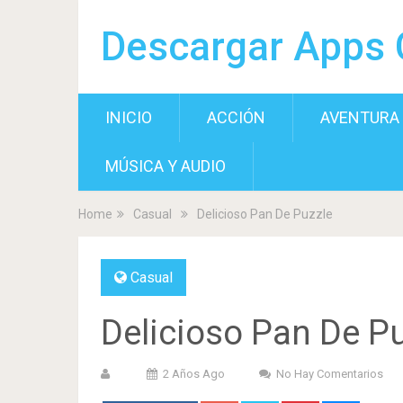
Descargar Apps 
INICIO
ACCIÓN
AVENTURA
MÚSICA Y AUDIO
Home
Casual
Delicioso Pan De Puzzle
Casual
Delicioso Pan De P
2 Años Ago
No Hay Comentarios