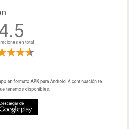
ón
4.5
oraciones en total
a
 app en formato
APK
para Android. A continuación te
que tenemos disponibles: