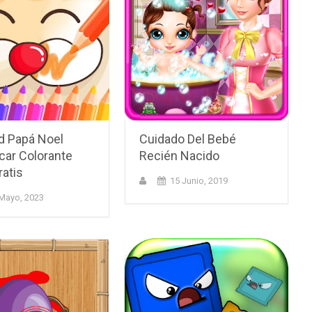
d Papá Noel
Cuidado Del Bebé
car Colorante
Recién Nacido
ratis
15 Junio, 2019
Mayo, 2023