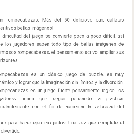
an rompecabezas. Más del 50 delicioso pan, galletas
eritivos bellas imágenes!
 dificultad del juego se convierte poco a poco difícil, así
e los jugadores saben todo tipo de bellas imágenes de
rmosos rompecabezas, el pensamiento activo, ampliar sus
rizontes.
ompecabezas es un clásico juego de puzzle, es muy
námico y lograr que la imaginación sin límites y la diversión.
mpecabezas es un juego fuerte pensamiento lógico, los
ugadores tienen que seguir pensando, a practicar
nstantemente con el fin de aumentar la velocidad del
bro para hacer ejercicio juntos. Una vez que complete el
divertido.