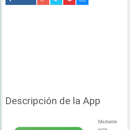
Descripción de la App
Mediante
esta