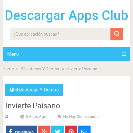
Descargar Apps Club
Menu
Home
Bibliotecas Y Demos
Invierte Paisano
Bibliotecas Y Demos
Invierte Paisano
5 Años Ago
No Hay Comentarios
FACEBOOK