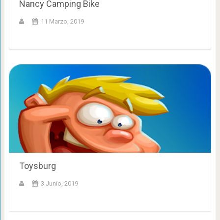
Nancy Camping Bike
11 Marzo, 2019
Toysburg
3 Junio, 2019