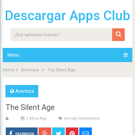
Descargar Apps Club
Menu
Home
Aventura
The Silent Age
Aventura
The Silent Age
2 Años Ago
No Hay Comentarios
FACEBOOK