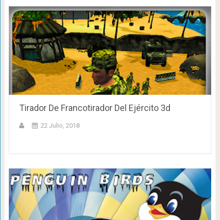
Tirador De Francotirador Del Ejército 3d
22 Julio, 2018