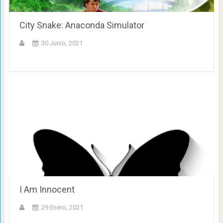
City Snake: Anaconda Simulator
30 Junio, 2021
I Am Innocent
29 Enero, 2021