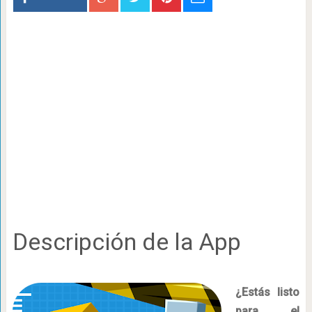
Descripción de la App
¿Estás listo
para el