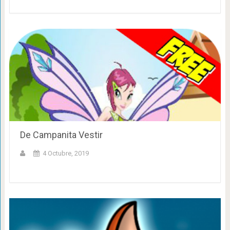
De Campanita Vestir
4 Octubre, 2019