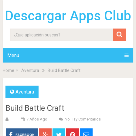
Descargar Apps Club
Menu
Home
Aventura
Build Battle Craft
Aventura
Build Battle Craft
7 Años Ago
No Hay Comentarios
FACEBOOK