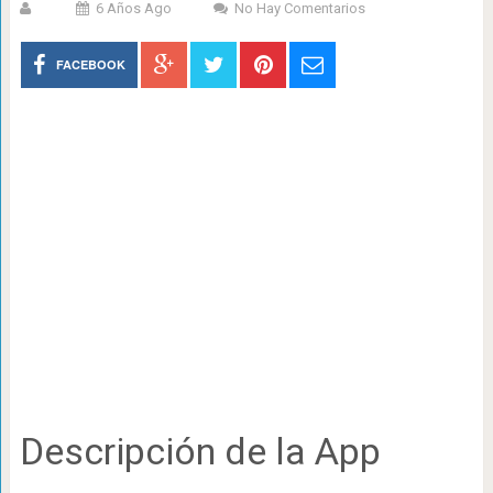
6 Años Ago
No Hay Comentarios
FACEBOOK
Descripción de la App