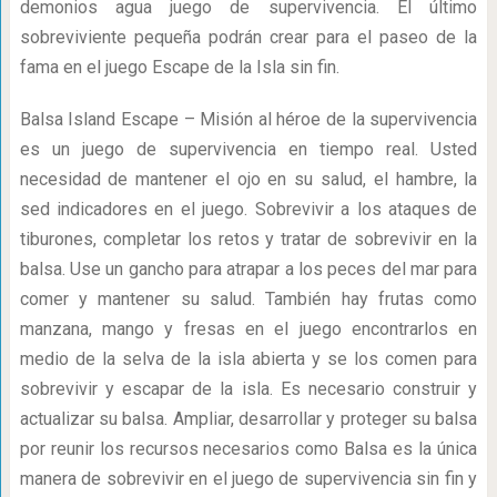
demonios agua juego de supervivencia. El último
sobreviviente pequeña podrán crear para el paseo de la
fama en el juego Escape de la Isla sin fin.
Balsa Island Escape – Misión al héroe de la supervivencia
es un juego de supervivencia en tiempo real. Usted
necesidad de mantener el ojo en su salud, el hambre, la
sed indicadores en el juego. Sobrevivir a los ataques de
tiburones, completar los retos y tratar de sobrevivir en la
balsa. Use un gancho para atrapar a los peces del mar para
comer y mantener su salud. También hay frutas como
manzana, mango y fresas en el juego encontrarlos en
medio de la selva de la isla abierta y se los comen para
sobrevivir y escapar de la isla. Es necesario construir y
actualizar su balsa. Ampliar, desarrollar y proteger su balsa
por reunir los recursos necesarios como Balsa es la única
manera de sobrevivir en el juego de supervivencia sin fin y