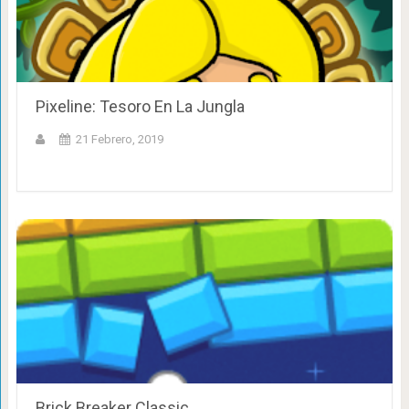
Pixeline: Tesoro En La Jungla
21 Febrero, 2019
Brick Breaker Classic