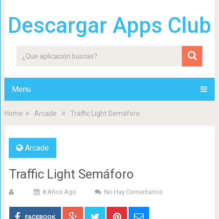
Descargar Apps Club
Menu
Home
Arcade
Traffic Light Semáforo
Arcade
Traffic Light Semáforo
8 Años Ago
No Hay Comentarios
FACEBOOK