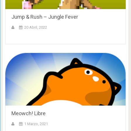
Jump & Rush – Jungle Fever
20 Abril, 2022
Meowch! Libre
1 Marzo, 2021