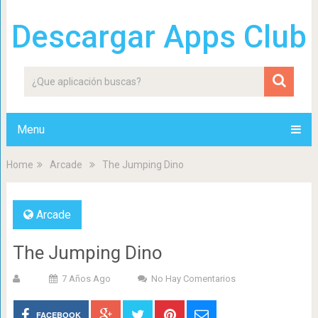
Descargar Apps Club
Menu
Home
Arcade
The Jumping Dino
Arcade
The Jumping Dino
7 Años Ago
No Hay Comentarios
FACEBOOK