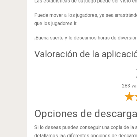
Las estadísticas de su juego puede ser visto en
Puede mover a los jugadores, ya sea arrastrándolo
que los jugadores ir.
¡Buena suerte y le deseamos horas de diversión
Valoración de la aplicaci
283 va
Opciones de descarg
Si lo deseas puedes conseguir una copia de la 
detallamos las diferentes opciones de descarga