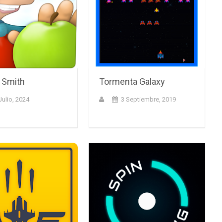
 Smith
Tormenta Galaxy
Julio, 2024
3 Septiembre, 2019