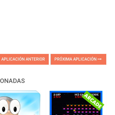
APLICACIÓN ANTERIOR
PRÓXIMA APLICACIÓN
IONADAS