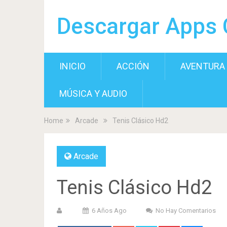
Descargar Apps 
INICIO
ACCIÓN
AVENTURA
MÚSICA Y AUDIO
Home
Arcade
Tenis Clásico Hd2
Arcade
Tenis Clásico Hd2
6 Años Ago
No Hay Comentarios