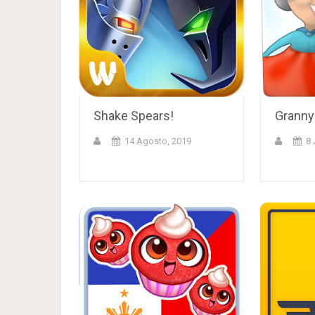
Shake Spears!
Granny
14 Agosto, 2019
8 