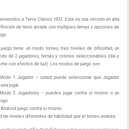
envenidos a Tenis Clásico HD2. Esta es una versión en alta
finición de tenis arcade con múltiples temas y opciones de
ego.
 juego tiene: un modo torneo, tres niveles de dificultad, un
do de 2 jugadores, temas y colores seleccionables (día y
che con efectos de luz). Los modos de juego son:
Modo 1 Jugador – usted puede seleccionar que Jugador
sea jugar.
Modo 2 Jugadores – puedes jugar contra sí mismo o un
igo.
Android juego contra sí mismo.
 de niveles diferentes de habilidad que el torneo avanza.