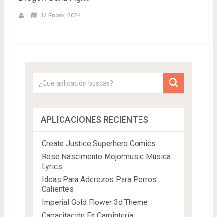
13 Enero, 2024
APLICACIONES RECIENTES
Create Justice Superhero Comics
Rose Nascimento Mejormusic Música
Lyrics
Ideas Para Aderezos Para Perros
Calientes
Imperial Gold Flower 3d Theme
Capacitación En Carpintería