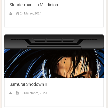
Slenderman: La Maldicion
24 Marzo, 2024
Samurai Shodown Ii
10 Diciembre, 2020