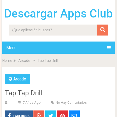
Descargar Apps Club
Menu
Home
Arcade
Tap Tap Drill
Arcade
Tap Tap Drill
7 Años Ago
No Hay Comentarios
FACEBOOK