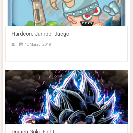
Hardcore Jumper Juego
12 Marzo, 2018
Dragon Goku Fight