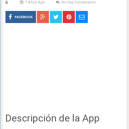
7 Años Ago
No Hay Comentarios
FACEBOOK
Descripción de la App