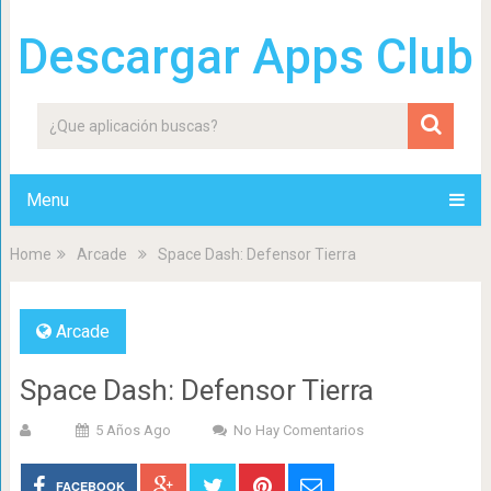
Descargar Apps Club
Menu
Home
Arcade
Space Dash: Defensor Tierra
Arcade
Space Dash: Defensor Tierra
5 Años Ago
No Hay Comentarios
FACEBOOK