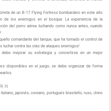
orreta de un B-17 Flying Fortress bombardero en este alto
ón de los enemigos en el bosque. La experiencia de la
cción del perro aérea luchando como nunca antes, cuando
!
queño comandante del tanque, que ha tomado el control de
s luchar contra las olas de ataques enemigos!
d debe mejorar su estrategia y convertirse en un mejor
les disponibles en el juego; se debe organizar de forma
earlos.
한국 의
italiano, japonés, coreano, portugués brasileño, ruso, chino