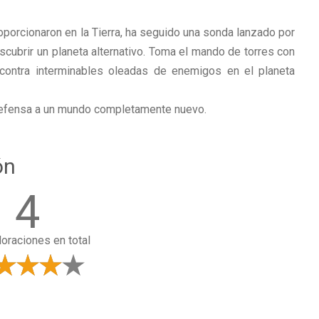
porcionaron en la Tierra, ha seguido una sonda lanzado por
ubrir un planeta alternativo. Toma el mando de torres con
contra interminables oleadas de enemigos en el planeta
 defensa a un mundo completamente nuevo.
ón
4
loraciones en total
a