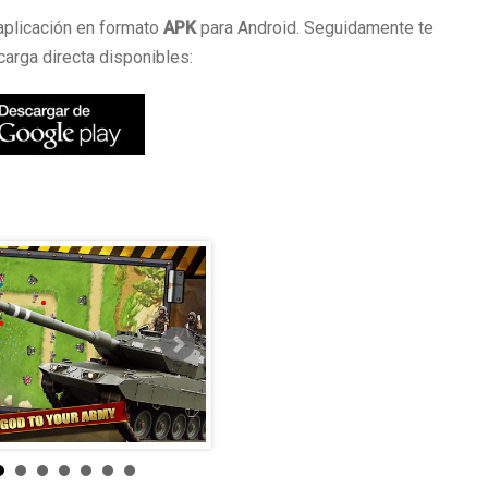
aplicación en formato
APK
para Android. Seguidamente te
arga directa disponibles: