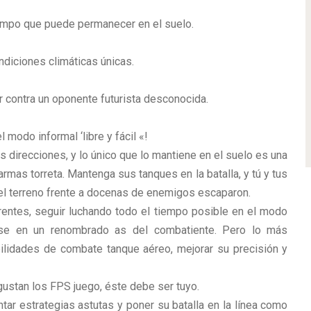
iempo que puede permanecer en el suelo.
ndiciones climáticas únicas.
r contra un oponente futurista desconocida.
l modo informal ‘libre y fácil «!
 direcciones, y lo único que lo mantiene en el suelo es una
armas torreta. Mantenga sus tanques en la batalla, y tú y tus
 el terreno frente a docenas de enemigos escaparon.
entes, seguir luchando todo el tiempo posible en el modo
tirse en un renombrado as del combatiente. Pero lo más
ilidades de combate tanque aéreo, mejorar su precisión y
gustan los FPS juego, éste debe ser tuyo.
ar estrategias astutas y poner su batalla en la línea como