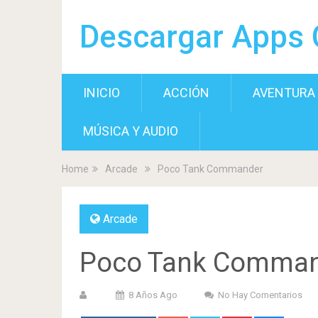
Descargar Apps 
INICIO
ACCIÓN
AVENTURA
MÚSICA Y AUDIO
Home
Arcade
Poco Tank Commander
Arcade
Poco Tank Comma
8 Años Ago
No Hay Comentarios