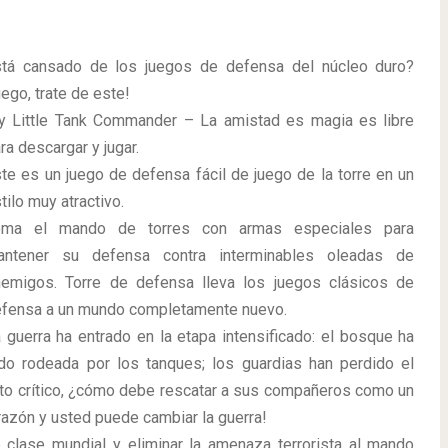
tá cansado de los juegos de defensa del núcleo duro?
ego, trate de este!
 Little Tank Commander – La amistad es magia es libre
ra descargar y jugar.
te es un juego de defensa fácil de juego de la torre en un
tilo muy atractivo.
oma el mando de torres con armas especiales para
antener su defensa contra interminables oleadas de
emigos. Torre de defensa lleva los juegos clásicos de
fensa a un mundo completamente nuevo.
 guerra ha entrado en la etapa intensificado: el bosque ha
do rodeada por los tanques; los guardias han perdido el
nto crítico, ¿cómo debe rescatar a sus compañeros como un
azón y usted puede cambiar la guerra!
 clase mundial y eliminar la amenaza terrorista al mando