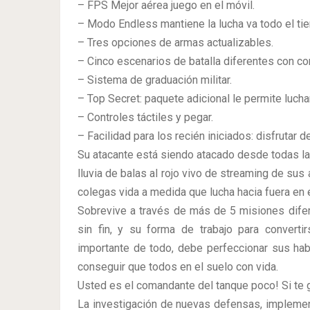
– FPS Mejor aérea juego en el móvil.
– Modo Endless mantiene la lucha va todo el t
– Tres opciones de armas actualizables.
– Cinco escenarios de batalla diferentes con co
– Sistema de graduación militar.
– Top Secret: paquete adicional le permite lucha
– Controles táctiles y pegar.
– Facilidad para los recién iniciados: disfrutar de
Su atacante está siendo atacado desde todas las
lluvia de balas al rojo vivo de streaming de sus 
colegas vida a medida que lucha hacia fuera en
Sobrevive a través de más de 5 misiones difer
sin fin, y su forma de trabajo para conver
importante de todo, debe perfeccionar sus hab
conseguir que todos en el suelo con vida.
Usted es el comandante del tanque poco! Si te 
La investigación de nuevas defensas, implement