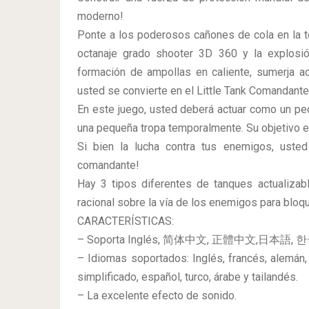
moderno!
Ponte a los poderosos cañones de cola en la t
octanaje grado shooter 3D 360 y la explosi
formación de ampollas en caliente, sumerja a
usted se convierte en el Little Tank Comandante
En este juego, usted deberá actuar como un pe
una pequeña tropa temporalmente. Su objetivo e
Si bien la lucha contra tus enemigos, uste
comandante!
Hay 3 tipos diferentes de tanques actualizab
racional sobre la vía de los enemigos para bloqu
CARACTERÍSTICAS:
– Soporta Inglés, 简体中文, 正體中文,日本語, 
– Idiomas soportados: Inglés, francés, alemán, 
simplificado, español, turco, árabe y tailandés.
– La excelente efecto de sonido.