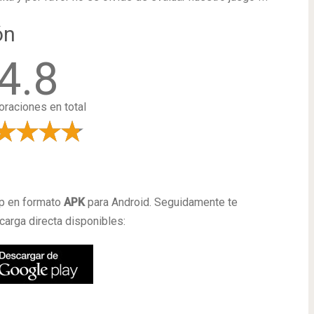
ón
4.8
oraciones en total
a
pp en formato
APK
para Android. Seguidamente te
arga directa disponibles: