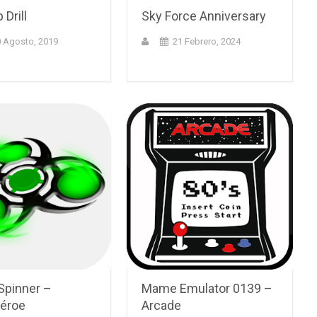
 Drill
Sky Force Anniversary
 Agosto, 2019
21 Febrero, 2024
Spinner –
Mame Emulator 0139 –
éroe
Arcade