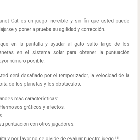
anet Cat es un juego increíble y sin fin que usted puede
lajarse y poner a prueba su agilidad y corrección.
que en la pantalla y ayudar al gato salto largo de los
anetas en el sistema solar para obtener la puntuación
yor número posible.
ted será desafiado por el temporizador, la velocidad de la
bita de los planetas y los obstáculos.
andes más características:
Hermosos gráficos y efectos.
s.
su puntuación con otros jugadores.
ta y por favor no se olvide de evaluar nuestro juego !!!