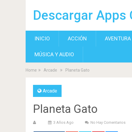
Descargar Apps 
INICIO
ACCIÓN
AVENTURA
MÚSICA Y AUDIO
Home
Arcade
Planeta Gato
Arcade
Planeta Gato
3 Años Ago
No Hay Comentarios