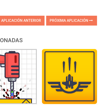
APLICACIÓN ANTERIOR
PRÓXIMA APLICACIÓN
IONADAS