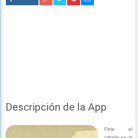
Descripción de la App
Pete el
caballo es un