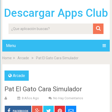
Descargar Apps Club
Menu
Home
Arcade
Pat El Gato Cara Simulador
Arcade
Pat El Gato Cara Simulador
8 Años Ago
No Hay Comentarios
FACEBOOK