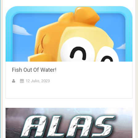
Fish Out Of Water!
12 Julio, 2023