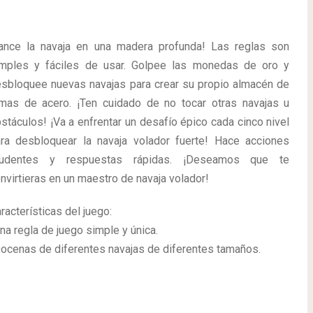
ance la navaja en una madera profunda! Las reglas son
mples y fáciles de usar. Golpee las monedas de oro y
sbloquee nuevas navajas para crear su propio almacén de
mas de acero. ¡Ten cuidado de no tocar otras navajas u
stáculos! ¡Va a enfrentar un desafío épico cada cinco nivel
ra desbloquear la navaja volador fuerte! Hace acciones
rudentes y respuestas rápidas. ¡Deseamos que te
nvirtieras en un maestro de navaja volador!
racterísticas del juego:
na regla de juego simple y única.
ocenas de diferentes navajas de diferentes tamaños.