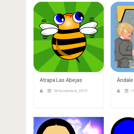
Atrapa Las Abejas
Ándale
18 Noviembre, 2019
11