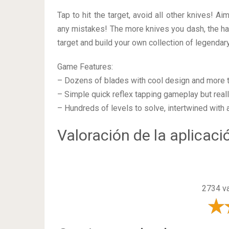
Tap to hit the target, avoid all other knives! Ai
any mistakes! The more knives you dash, the har
target and build your own collection of legendar
Game Features:
– Dozens of blades with cool design and more
– Simple quick reflex tapping gameplay but real
– Hundreds of levels to solve, intertwined with 
Valoración de la aplicaci
2734 va