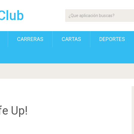
Club
CARRERAS
CARTAS
DEPORTES
fe Up!