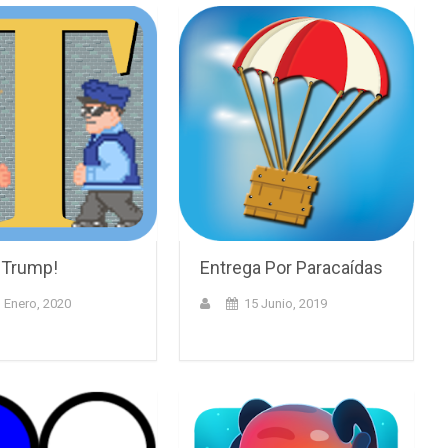
 Trump!
Entrega Por Paracaídas
 Enero, 2020
15 Junio, 2019