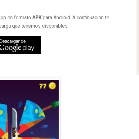
a
 app en formato
APK
para Android. A continuación te
scarga que tenemos disponibles: