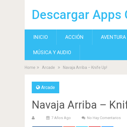
Descargar Apps 
INICIO
ACCIÓN
AVENTURA
MÚSICA Y AUDIO
Home
Arcade
Navaja Arriba – Knife Up!
Arcade
Navaja Arriba – Kni
7 Años Ago
No Hay Comentarios