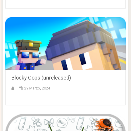
Blocky Cops (unreleased)
29 Marzo, 2024