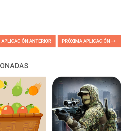
APLICACIÓN ANTERIOR
PRÓXIMA APLICACIÓN
IONADAS