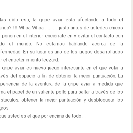
as oído eso, la gripe aviar está afectando a todo el
ndo? !!! Whoa Whoa ….. …… justo antes de ustedes chicos
 ponen en el interior, enciérrate en y evitar el contacto con
odo el mundo. No estamos hablando acerca de la
fermedad. En su lugar es uno de los juegos desarrollados
r el entretenimiento leezard.
 gripe aviar es nuevo juego interesante en el que volar a
avés del espacio a fin de obtener la mejor puntuación. La
periencia de la aventura de la gripe aviar a medida que
ma el papel de un valiente pollo para saltar a través de los
stáculos, obtener la mejor puntuación y desbloquear los
gros.
ue usted es el que por encima de todo ……