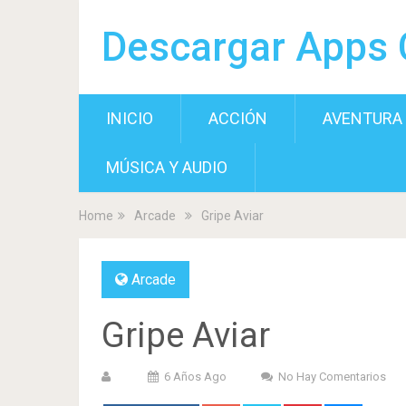
Descargar Apps 
INICIO
ACCIÓN
AVENTURA
MÚSICA Y AUDIO
Home
Arcade
Gripe Aviar
Arcade
Gripe Aviar
6 Años Ago
No Hay Comentarios