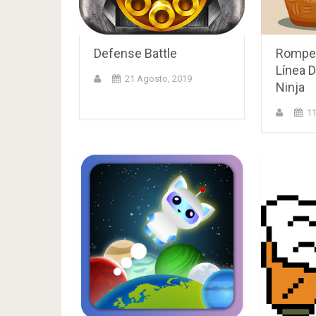
Defense Battle
Rompe
Línea D
21 Agosto, 2019
Ninja
11