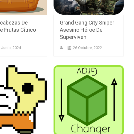
cabezas De
Grand Gang City Sniper
e Frutas Cítrico
Asesino Héroe De
Superviven
 Junio, 2024
26 Octubre, 2022