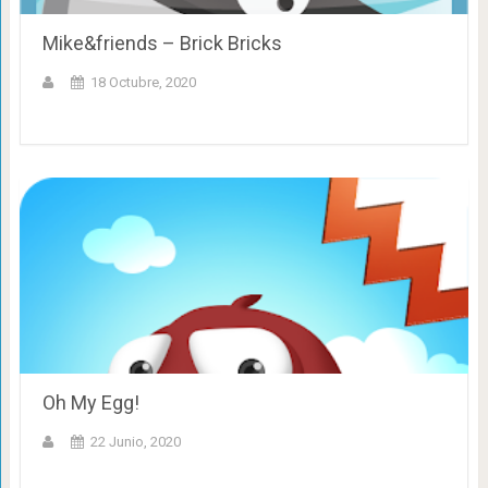
Mike&friends – Brick Bricks
18 Octubre, 2020
Oh My Egg!
22 Junio, 2020