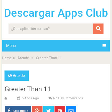
Descargar Apps Club
Menu
Home
Arcade
Greater Than 11
Arcade
Greater Than 11
6 Años Ago
No Hay Comentarios
FACEBOOK