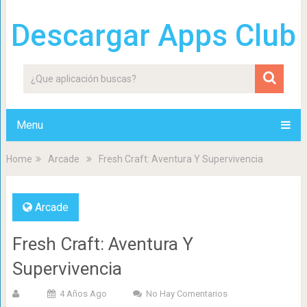
Descargar Apps Club
Menu
Home
Arcade
Fresh Craft: Aventura Y Supervivencia
Arcade
Fresh Craft: Aventura Y
Supervivencia
4 Años Ago
No Hay Comentarios