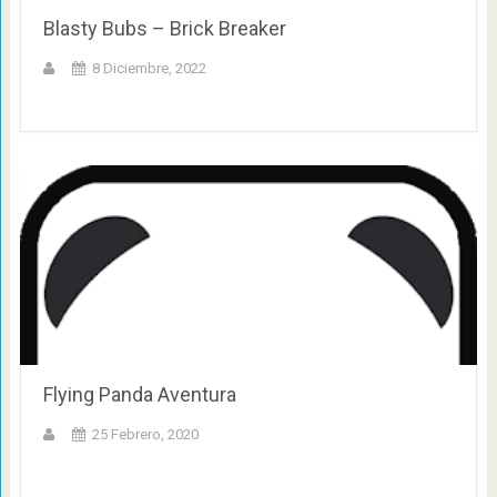
Blasty Bubs – Brick Breaker
8 Diciembre, 2022
Flying Panda Aventura
25 Febrero, 2020