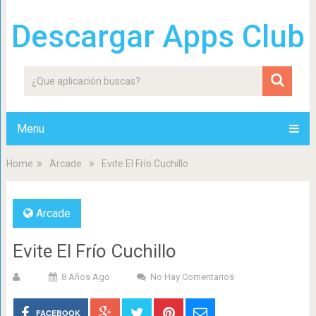
Descargar Apps Club
Menu
Home
Arcade
Evite El Frío Cuchillo
Arcade
Evite El Frío Cuchillo
8 Años Ago
No Hay Comentarios
FACEBOOK