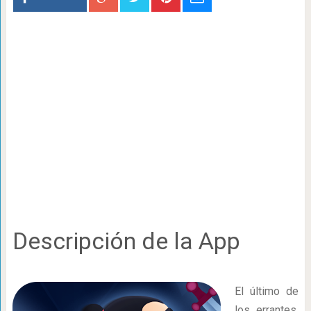
Descripción de la App
El último de
los errantes,