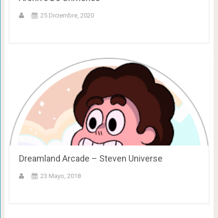
25 Diciembre, 2020
Dreamland Arcade – Steven Universe
23 Mayo, 2018