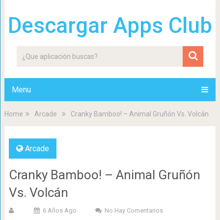
Descargar Apps Club
Menu
Home
Arcade
Cranky Bamboo! – Animal Gruñón Vs. Volcán
Arcade
Cranky Bamboo! – Animal Gruñón
Vs. Volcán
6 Años Ago
No Hay Comentarios