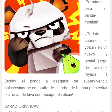
¡Prepárate
para el
panda-
mónium!
¿Podrás
superar al
volcán en un
nuevo y
genial juego
de acción?
¡Ayuda a
Cranky el panda a asegurar su supervivencia
balanceándose en lo alto de su árbol de bambú para evitar
las rocas de lava que escupe el volcán!
CARACTERÍSTICAS: