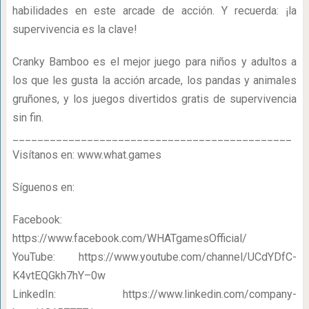
habilidades en este arcade de acción. Y recuerda: ¡la
supervivencia es la clave!
Cranky Bamboo es el mejor juego para niños y adultos a
los que les gusta la acción arcade, los pandas y animales
gruñones, y los juegos divertidos gratis de supervivencia
sin fin.
_____________________________________________
Visítanos en: www.what.games
Síguenos en:
Facebook:
https://www.facebook.com/WHATgamesOfficial/
YouTube: https://www.youtube.com/channel/UCdYDfC-
K4vtEQGkh7hY–0w
LinkedIn: https://www.linkedin.com/company-