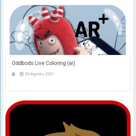
Oddbods Live Coloring (ar)
30 Agosto, 2021