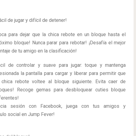
ácil de jugar y difícil de detener!
oca para dejar que la chica rebote en un bloque hasta el
óximo bloque! Nunca parar para rebotar! ¡Desafía el mejor
ntaje de tu amigo en la clasificación!
cil de controlar y suave para jugar: toque y mantenga
esionada la pantalla para cargar y liberar para permitir que
 chica rebote voltee al bloque siguiente. Evita caer de
loques! Recoge gemas para desbloquear cuties bloque
ferentes!
nicia sesión con Facebook, juega con tus amigos y
rculo social en Jump Fever!