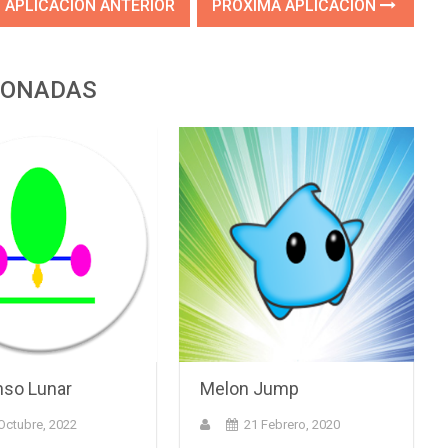
APLICACIÓN ANTERIOR
PRÓXIMA APLICACIÓN
IONADAS
so Lunar
Melon Jump
Octubre, 2022
21 Febrero, 2020