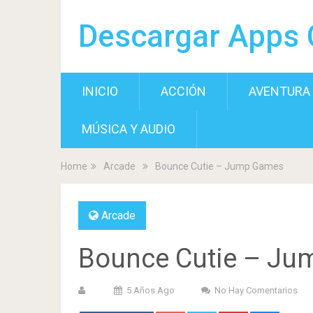
Descargar Apps 
INICIO
ACCIÓN
AVENTURA
MÚSICA Y AUDIO
Home
Arcade
Bounce Cutie – Jump Games
Arcade
Bounce Cutie – J
5 Años Ago
No Hay Comentarios