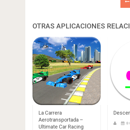
OTRAS APLICACIONES RELAC
La Carrera
Descen
Aerotransportada –
8 
Ultimate Car Racing