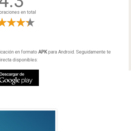
4.3
oraciones en total
a
icación en formato
APK
para Android. Seguidamente te
irecta disponibles: