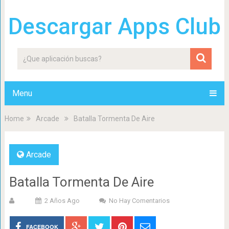
Descargar Apps Club
Menu
Home
Arcade
Batalla Tormenta De Aire
Arcade
Batalla Tormenta De Aire
2 Años Ago
No Hay Comentarios
FACEBOOK