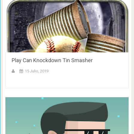
Play Can Knockdown Tin Smasher
15 Julio, 2019