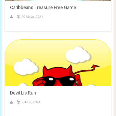
Caribbeans Treasure Free Game
20 Mayo, 2021
Devil Lis Run
7 Julio, 2024