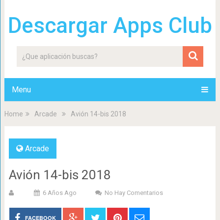
Descargar Apps Club
Menu
Home
Arcade
Avión 14-bis 2018
Arcade
Avión 14-bis 2018
6 Años Ago
No Hay Comentarios
FACEBOOK