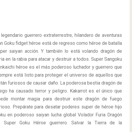
 legendario guerrero extraterrestre, hilandero de aventuras
n Goku fidget héroe está de regreso como héroe de batalla
per saiyan acción. Y también lo está volando dragón de
ria en la rabia para atacar y destruir a todos. Super Sangoku
nkaichi héroe es el más poderoso luchador y guerrero que
empre está listo para proteger el universo de aquellos que
tán furiosos de causar daño. La poderosa bestia dragón de
ego ha causado terror y peligro. Kakarrot es el único que
uede montar magia para destruir este dragón de fuego
rioso. Prepárate para desatar poderes super de héroe hijo
ku en poderoso saiyan lucha global Volador Furia Dragón
s Super Goku Héroe guerrero. Salvar la Tierra de la