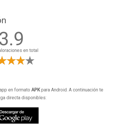
ón
3.9
loraciones en total
a
 app en formato
APK
para Android. A continuación te
ga directa disponibles: