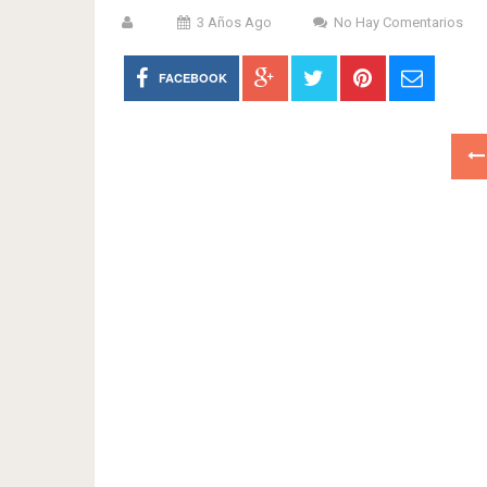
3 Años Ago
No Hay Comentarios
FACEBOOK