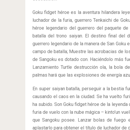
Goku fidget héroe es la aventura hilandera ley
luchador de la furia, guerrero Tenkaichi de G
héroe legendario del guerrero del paquete de a
batalla del trono saiyan. El destino final del
guerrero legendario de la manera de San Goku e
campo de batalla; Muestre las acrobacias de lo
de Sangoku es dotado con. Haciéndolo más fue
Lanzamiento Turtle destrucción ola, la bola 
palmas hará que las explosiones de energía azu
En super saiyan batalla, perseguir a la bestia f
causando el caos en la ciudad. Se ha vuelto fur
ha subido. Son Goku fidget héroe de la leyenda d
furia de vuelo con la nube mágica – kinto’un v
que Sangoku posee. Lanzar bolas de fuego en
aplastarlo para obtener el título de luchador d