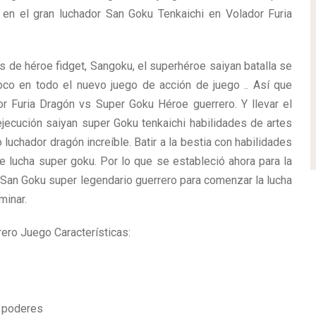
e en el gran luchador San Goku Tenkaichi en Volador Furia
 de héroe fidget, Sangoku, el superhéroe saiyan batalla se
oco en todo el nuevo juego de acción de juego .. Así que
or Furia Dragón vs Super Goku Héroe guerrero. Y llevar el
ejecución saiyan super Goku tenkaichi habilidades de artes
luchador dragón increíble. Batir a la bestia con habilidades
 lucha super goku. Por lo que se estableció ahora para la
 San Goku super legendario guerrero para comenzar la lucha
minar.
ero Juego Características:
r poderes