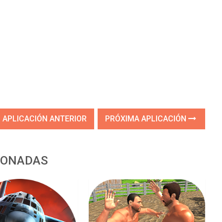
APLICACIÓN ANTERIOR
PRÓXIMA APLICACIÓN
IONADAS