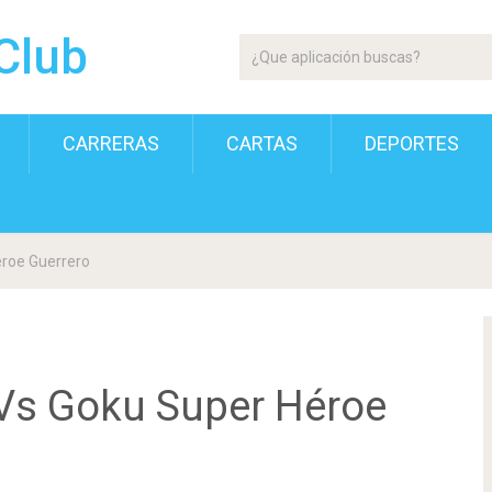
Club
CARRERAS
CARTAS
DEPORTES
éroe Guerrero
 Vs Goku Super Héroe