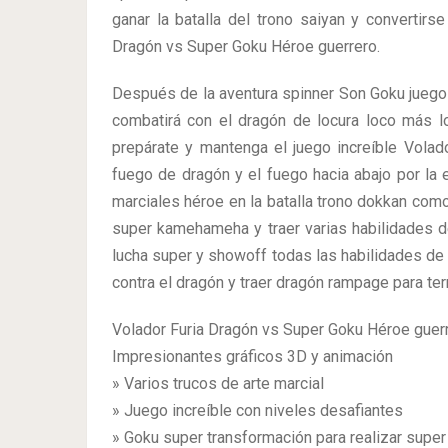
ganar la batalla del trono saiyan y convertirs
Dragón vs Super Goku Héroe guerrero.
Después de la aventura spinner Son Goku juegos
combatirá con el dragón de locura loco más l
prepárate y mantenga el juego increíble Volad
fuego de dragón y el fuego hacia abajo por la 
marciales héroe en la batalla trono dokkan como 
super kamehameha y traer varias habilidades de
lucha super y showoff todas las habilidades de
contra el dragón y traer dragón rampage para ter
Volador Furia Dragón vs Super Goku Héroe guerr
Impresionantes gráficos 3D y animación
» Varios trucos de arte marcial
» Juego increíble con niveles desafiantes
» Goku super transformación para realizar supe