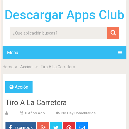
Descargar Apps Club
Menu
Home
Acción
Tiro A La Carretera
Acción
Tiro A La Carretera
8 Años Ago
No Hay Comentarios
FACEBOOK