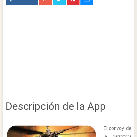
Descripción de la App
El convoy de
la carretera