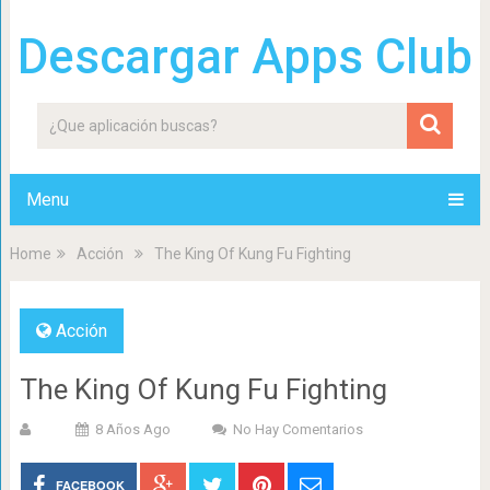
Descargar Apps Club
Menu
Home
Acción
The King Of Kung Fu Fighting
Acción
The King Of Kung Fu Fighting
8 Años Ago
No Hay Comentarios
FACEBOOK