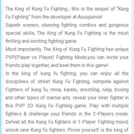
The King of Kung Fu Fighting , this is the sequel of “Kung
Fu Fighting” from the developer at Acuspunsa!
Superb scenes, stunning fighting combos and gorgeous
special skills, The King of Kung Fu Fighting is the most
thrilling and exciting fighting game
Most importantly, The King of Kung Fu Fighting has unique
PVP(Player vs Player) Fighting Mode,you can invite your
friends play together, and beat them in this game!
In the king of kung fu fighting, you can enjoy all the
disciplines of street Kung Fu Fighting, compete against
Fighters of kung fu, mma, karate, wrestling, ninja, boxing
and other types of martial arts. reveal your inner fighter in
this PVP 2D Kung Fu Fighting game. Play with multiple
fighters & challenge your friends in the 2-Players mode.
Defeat all the Kung Fu fighters in 1-Player Fighting mood,
unlock new Kung Fu fighters. Prove yourself is the king of