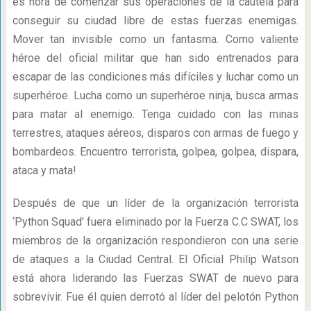
es hora de comenzar sus operaciones de la cautela para
conseguir su ciudad libre de estas fuerzas enemigas.
Mover tan invisible como un fantasma. Como valiente
héroe del oficial militar que han sido entrenados para
escapar de las condiciones más difíciles y luchar como un
superhéroe. Lucha como un superhéroe ninja, busca armas
para matar al enemigo. Tenga cuidado con las minas
terrestres, ataques aéreos, disparos con armas de fuego y
bombardeos. Encuentro terrorista, golpea, golpea, dispara,
ataca y mata!
Después de que un líder de la organización terrorista
‘Python Squad’ fuera eliminado por la Fuerza C.C SWAT, los
miembros de la organización respondieron con una serie
de ataques a la Ciudad Central. El Oficial Philip Watson
está ahora liderando las Fuerzas SWAT de nuevo para
sobrevivir. Fue él quien derrotó al líder del pelotón Python