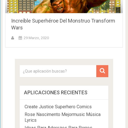
Increíble Superhéroe Del Monstruo Transform
Wars
29 Marzo, 2020
APLICACIONES RECIENTES
Create Justice Superhero Comics
Rose Nascimento Mejormusic Música
Lyrics
Ideas Para Aderezos Para Perros