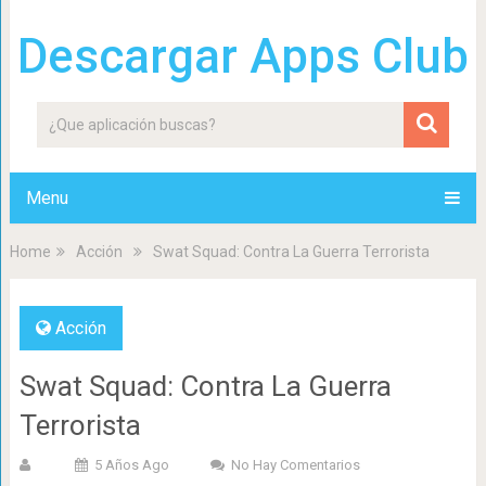
Descargar Apps Club
Menu
Home
Acción
Swat Squad: Contra La Guerra Terrorista
Acción
Swat Squad: Contra La Guerra
Terrorista
5 Años Ago
No Hay Comentarios