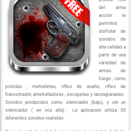
del arma
acción le
permitirá
disfrutar de
sonidos de
alta calidad a
partir de una
variedad de
armas de
fuego , como
pistolas , metralletas, rifles de asalto, rifles de
francotirador, ametralladoras , escopetas y lanzagranadas .
Sonidos producidos como silenciador (bajo), y sin un
silenciador ( en voz alta) . La aplicación utiliza 50
diferentes sonidos realistas .