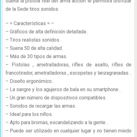
Suena la pistola real del arma acción le permitirá disfrutar
de la Sede tiros sonidos.
– = Características = –
– Gráficos de alta definición detallada .
– Tiros realistas sonidos .
– Suena 50 de alta calidad.
– Más de 30 tipos de armas.
– Pistolas , ametralladoras, rifles de asalto, rifles de
francotirador, ametralladoras , escopetas y lanzagranadas .
– Diseño ergonómico .
– La sangre y los agujeros de bala en su smartphone .
– Un gran número de dispositivos compatibles .
– Sonidos de recargar las armas .
– Ideal para los niños.
– Apto para bromas, escandalizando a la gente .
– Puede ser utilizado en cualquier lugar y no tienen miedo