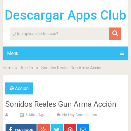
Descargar Apps Club
Menu
Home
Acción
Sonidos Reales Gun Arma Acción
Acción
Sonidos Reales Gun Arma Acción
6 Años Ago
No Hay Comentarios
FACEBOOK