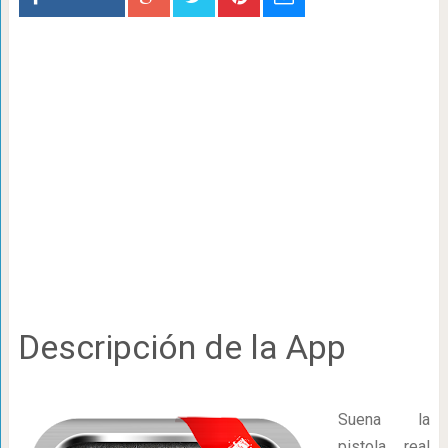
Descripción de la App
Suena la
pistola real