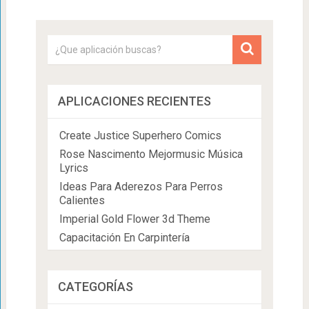
APLICACIONES RECIENTES
Create Justice Superhero Comics
Rose Nascimento Mejormusic Música
Lyrics
Ideas Para Aderezos Para Perros
Calientes
Imperial Gold Flower 3d Theme
Capacitación En Carpintería
CATEGORÍAS