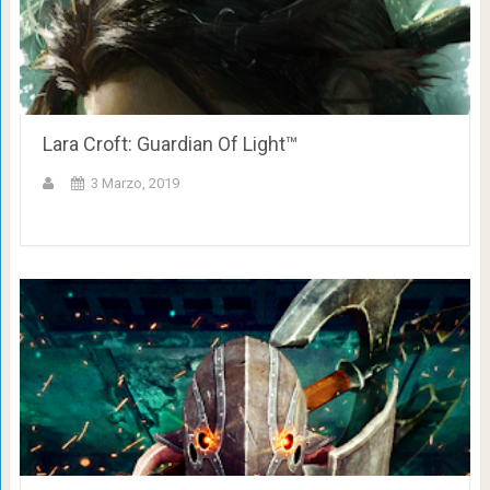
Lara Croft: Guardian Of Light™
3 Marzo, 2019