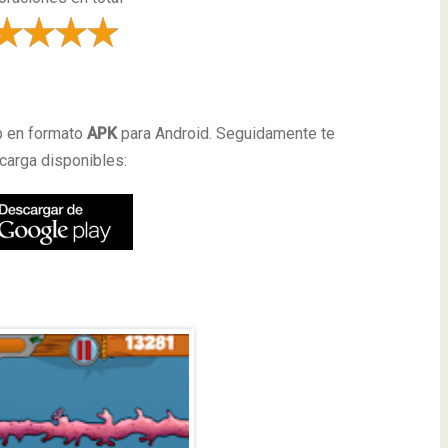
a
p en formato
APK
para Android. Seguidamente te
carga disponibles: