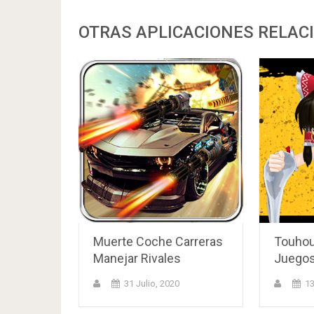
OTRAS APLICACIONES RELAC
Muerte Coche Carreras
Touhou
Manejar Rivales
Juego
31 Julio, 2020
13