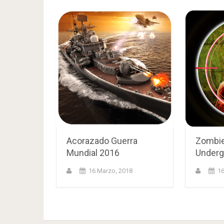
Acorazado Guerra
Zombie
Mundial 2016
Underg
16 Marzo, 2018
16