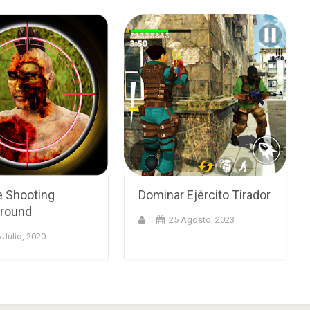
 Shooting
Dominar Ejército Tirador
round
25 Agosto, 2023
 Julio, 2020