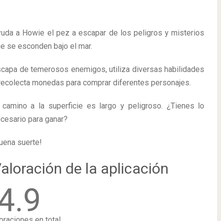
uda a Howie el pez a escapar de los peligros y misterios
e se esconden bajo el mar.
capa de temerosos enemigos, utiliza diversas habilidades
recolecta monedas para comprar diferentes personajes.
 camino a la superficie es largo y peligroso. ¿Tienes lo
cesario para ganar?
uena suerte!
aloración de la aplicación
4.9
oraciones en total