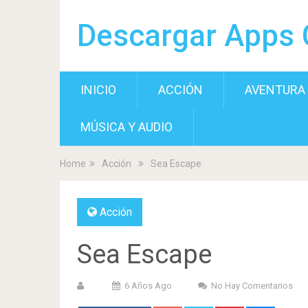
Descargar Apps 
INICIO
ACCIÓN
AVENTURA
MÚSICA Y AUDIO
Home
Acción
Sea Escape
Acción
Sea Escape
6 Años Ago
No Hay Comentarios