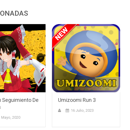
IONADAS
 Seguimiento De
Umizoomi Run 3
s
16 Julio, 2023
 Mayo, 2020