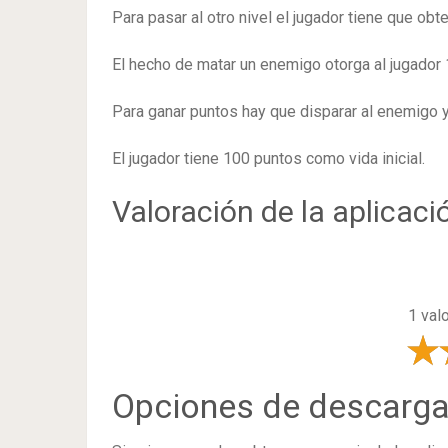
Para pasar al otro nivel el jugador tiene que ob
El hecho de matar un enemigo otorga al jugado
Para ganar puntos hay que disparar al enemigo y 
El jugador tiene 100 puntos como vida inicial.
Valoración de la aplicaci
1 val
Opciones de descarg