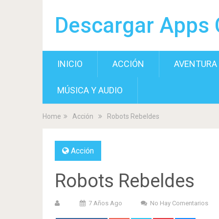
Descargar Apps 
INICIO
ACCIÓN
AVENTURA
MÚSICA Y AUDIO
Home
Acción
Robots Rebeldes
Acción
Robots Rebeldes
7 Años Ago
No Hay Comentarios