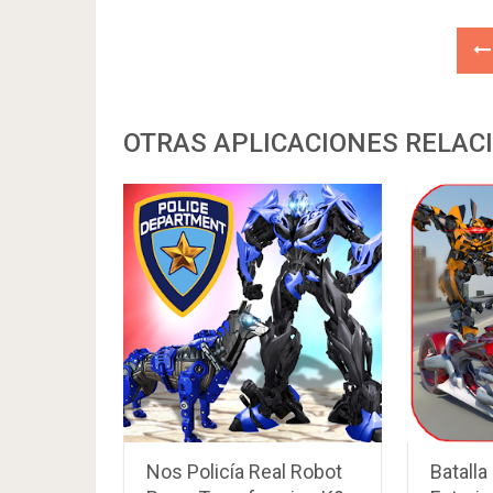
OTRAS APLICACIONES RELAC
Nos Policía Real Robot
Batalla