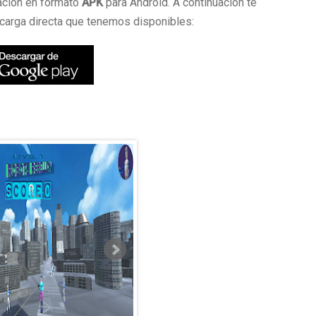
cación en formato
APK
para Android. A continuación te
carga directa que tenemos disponibles: