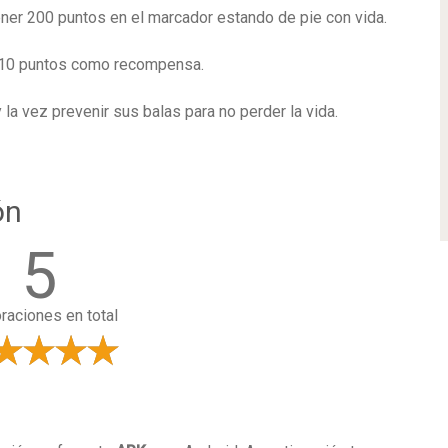
tener 200 puntos en el marcador estando de pie con vida.
r 10 puntos como recompensa.
la vez prevenir sus balas para no perder la vida.
ón
5
oraciones en total
a