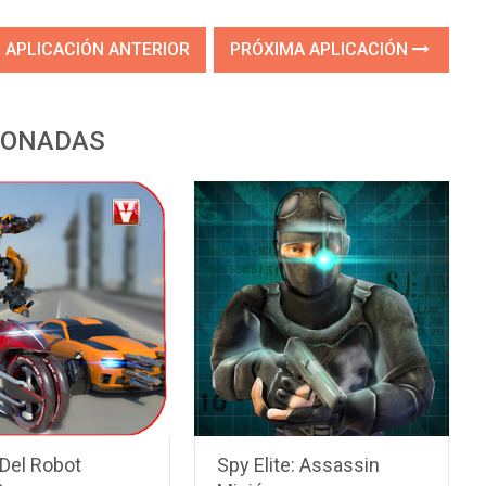
APLICACIÓN ANTERIOR
PRÓXIMA APLICACIÓN
IONADAS
 Del Robot
Spy Elite: Assassin