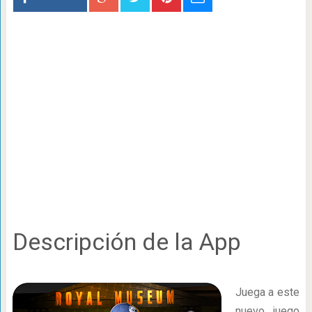
Descripción de la App
Juega a este
nuevo juego