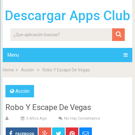
Descargar Apps Club
Menu
Home
Acción
Robo Y Escape De Vegas
Acción
Robo Y Escape De Vegas
3 Años Ago
No Hay Comentarios
FACEBOOK