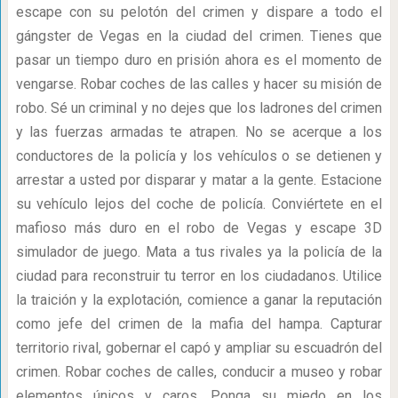
escape con su pelotón del crimen y dispare a todo el
gángster de Vegas en la ciudad del crimen. Tienes que
pasar un tiempo duro en prisión ahora es el momento de
vengarse. Robar coches de las calles y hacer su misión de
robo. Sé un criminal y no dejes que los ladrones del crimen
y las fuerzas armadas te atrapen. No se acerque a los
conductores de la policía y los vehículos o se detienen y
arrestar a usted por disparar y matar a la gente. Estacione
su vehículo lejos del coche de policía. Conviértete en el
mafioso más duro en el robo de Vegas y escape 3D
simulador de juego. Mata a tus rivales ya la policía de la
ciudad para reconstruir tu terror en los ciudadanos. Utilice
la traición y la explotación, comience a ganar la reputación
como jefe del crimen de la mafia del hampa. Capturar
territorio rival, gobernar el capó y ampliar su escuadrón del
crimen. Robar coches de calles, conducir a museo y robar
elementos únicos y caros. Ponga su miedo en los