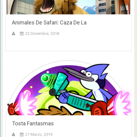
Animales De Safari: Caza De La
22 Diciembre, 2018
Tosta Fantasmas
27 Marzo, 2019