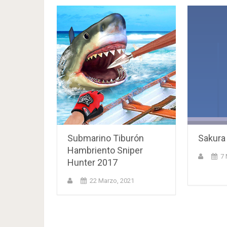
Submarino Tiburón
Sakura
Hambriento Sniper
7 
Hunter 2017
22 Marzo, 2021