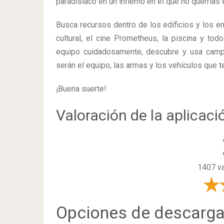
paradisíaco en un infierno en el que no querrías
Busca recursos dentro de los edificios y los em
cultural, el cine Prometheus, la piscina y tod
equipo cuidadosamente, descubre y usa camp
serán el equipo, las armas y los vehículos que t
¡Buena suerte!
Valoración de la aplicaci
1407 va
Opciones de descarg