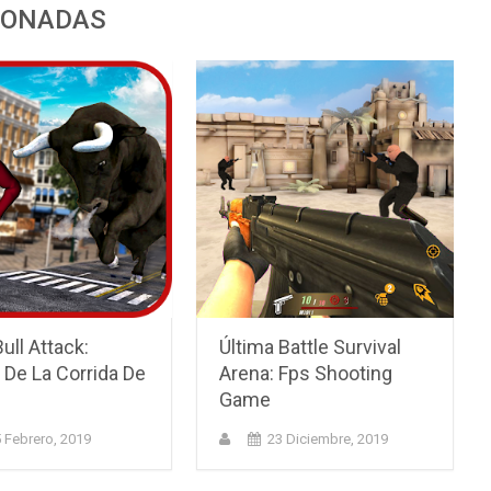
IONADAS
ull Attack:
Última Battle Survival
 De La Corrida De
Arena: Fps Shooting
Game
 Febrero, 2019
23 Diciembre, 2019