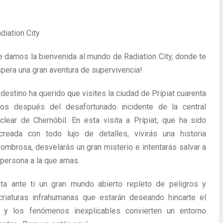
diation City
e damos la bienvenida al mundo de Radiation City, donde te
pera una gran aventura de supervivencia!
 destino ha querido que visites la ciudad de Prípiat cuarenta
os después del desafortunado incidente de la central
clear de Chernóbil. En esta visita a Prípiat, que ha sido
creada con todo lujo de detalles, vivirás una historia
ombrosa, desvelarás un gran misterio e intentarás salvar a
 persona a la que amas.
ta ante ti un gran mundo abierto repleto de peligros y
riaturas infrahumanas que estarán deseando hincarte el
n y los fenómenos inexplicables convierten un entorno