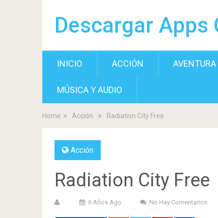
Descargar Apps 
INICIO
ACCIÓN
AVENTURA
MÚSICA Y AUDIO
Home
Acción
Radiation City Free
Acción
Radiation City Free
6 Años Ago
No Hay Comentarios