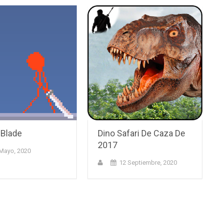
 Blade
Dino Safari De Caza De
2017
Mayo, 2020
12 Septiembre, 2020