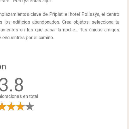
 estar… Pero ya estás aquí.
plazamientos clave de Prípiat: el hotel Polissya, el centro
os los edificios abandonados. Crea objetos, selecciona tu
amentos en los que pasar la noche… Tus únicos amigos
e encuentres por el camino.
ón
3.8
loraciones en total
a