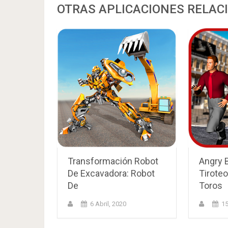
OTRAS APLICACIONES RELAC
Transformación Robot
Angry B
De Excavadora: Robot
Tiroteo
De
Toros
6 Abril, 2020
15