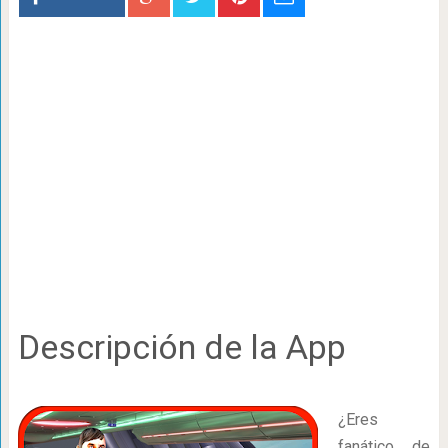
Descripción de la App
¿Eres
fanático de