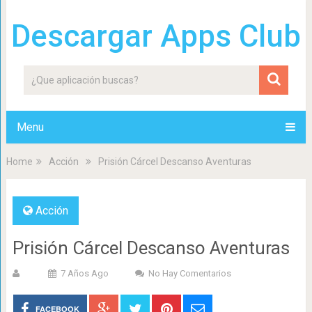
Descargar Apps Club
Menu
Home
Acción
Prisión Cárcel Descanso Aventuras
Acción
Prisión Cárcel Descanso Aventuras
7 Años Ago
No Hay Comentarios
FACEBOOK