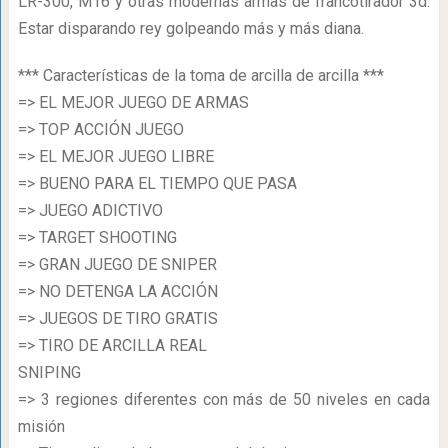
LR-300, M16 y otras modernas armas de francotirador 3d.
Estar disparando rey golpeando más y más diana.
*** Características de la toma de arcilla de arcilla ***
=> EL MEJOR JUEGO DE ARMAS
=> TOP ACCIÓN JUEGO
=> EL MEJOR JUEGO LIBRE
=> BUENO PARA EL TIEMPO QUE PASA
=> JUEGO ADICTIVO
=> TARGET SHOOTING
=> GRAN JUEGO DE SNIPER
=> NO DETENGA LA ACCIÓN
=> JUEGOS DE TIRO GRATIS
=> TIRO DE ARCILLA REAL
SNIPING
=> 3 regiones diferentes con más de 50 niveles en cada
misión