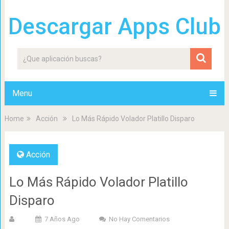
Descargar Apps Club
Menu
Home
Acción
Lo Más Rápido Volador Platillo Disparo
Acción
Lo Más Rápido Volador Platillo
Disparo
7 Años Ago
No Hay Comentarios