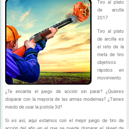
Tiro al plato
de arcilla
2017
Tiro al plato
de arcilla es
el reto de la
meta de tiro
objetivos
rápidos en
movimiento.
¿Te encanta el juego de acción sin parar? ¿Quieres
disparar con la mayoría de las armas modernas? ¿Tienes
miedo de usar la pistola 3d?
Si es así, aquí estamos con el mejor juego de tiro de
acción del año en el que se puede disparar el skeet de