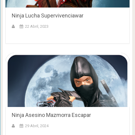
Ninja Lucha Supervivenciawar
22 Abril, 2023
Ninja Asesino Mazmorra Escapar
29 Abril, 2024