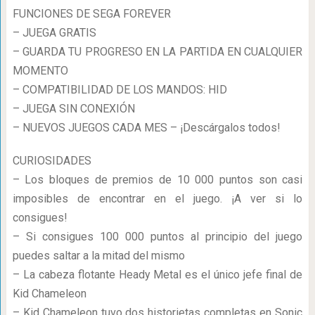
FUNCIONES DE SEGA FOREVER
– JUEGA GRATIS
– GUARDA TU PROGRESO EN LA PARTIDA EN CUALQUIER
MOMENTO
– COMPATIBILIDAD DE LOS MANDOS: HID
– JUEGA SIN CONEXIÓN
– NUEVOS JUEGOS CADA MES – ¡Descárgalos todos!
CURIOSIDADES
– Los bloques de premios de 10 000 puntos son casi
imposibles de encontrar en el juego. ¡A ver si lo
consigues!
– Si consigues 100 000 puntos al principio del juego
puedes saltar a la mitad del mismo
– La cabeza flotante Heady Metal es el único jefe final de
Kid Chameleon
– Kid Chameleon tuvo dos historietas completas en Sonic