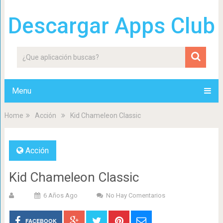
Descargar Apps Club
Menu
Home
Acción
Kid Chameleon Classic
Acción
Kid Chameleon Classic
6 Años Ago
No Hay Comentarios
FACEBOOK