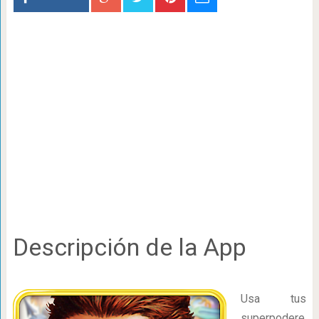
Descripción de la App
Usa tus
superpodere