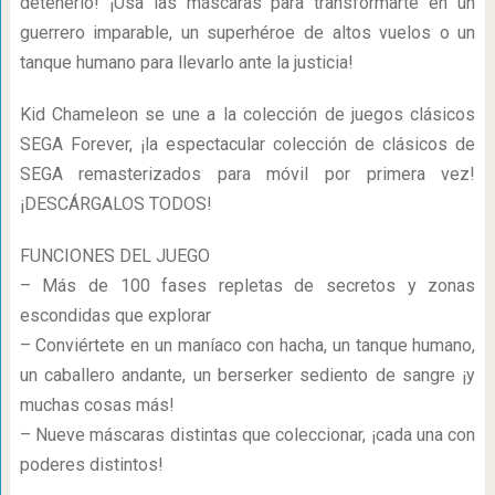
detenerlo! ¡Usa las máscaras para transformarte en un
guerrero imparable, un superhéroe de altos vuelos o un
tanque humano para llevarlo ante la justicia!
Kid Chameleon se une a la colección de juegos clásicos
SEGA Forever, ¡la espectacular colección de clásicos de
SEGA remasterizados para móvil por primera vez!
¡DESCÁRGALOS TODOS!
FUNCIONES DEL JUEGO
– Más de 100 fases repletas de secretos y zonas
escondidas que explorar
– Conviértete en un maníaco con hacha, un tanque humano,
un caballero andante, un berserker sediento de sangre ¡y
muchas cosas más!
– Nueve máscaras distintas que coleccionar, ¡cada una con
poderes distintos!