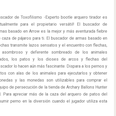
scador de Toxofilismo -Experto bootle arquero tirador es
tualmente para el propietario versátil! El buscador de
mas basado en Arrow es la mejor y más aventurada fiebre
 caza de pájaros para ti. El buscador de armas basado en
echas transmite lazos sensatos y el encuentro con flechas,
l asombroso y deferente sombreado de los animales
lados, los patos y los dioses de arcos y flechas del
scador lo hacen aún más fascinante. Dispara a los pernos y
tos con alas de los animales para ejecutarlos y obtener
onedas y las monedas son utilizables para comprar el
uipo de persecución de la tienda de Archary Ballons Hunter
. Para apreciar más de la caza del arquero de patos del
umir perno en la diversión cuando el jugador utiliza esta