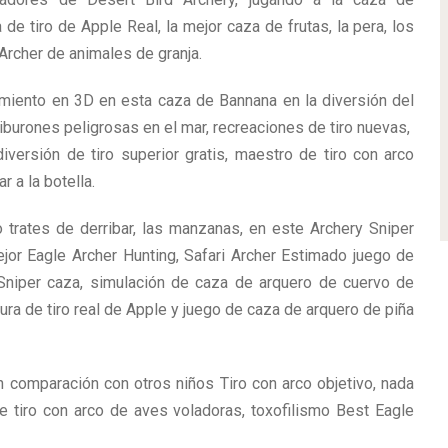
 de tiro de Apple Real, la mejor caza de frutas, la pera, los
 Archer de animales de granja.
iento en 3D en esta caza de Bannana en la diversión del
tiburones peligrosas en el mar, recreaciones de tiro nuevas,
versión de tiro superior gratis, maestro de tiro con arco
r a la botella.
 trates de derribar, las manzanas, en este Archery Sniper
jor Eagle Archer Hunting, Safari Archer Estimado juego de
Sniper caza, simulación de caza de arquero de cuervo de
ura de tiro real de Apple y juego de caza de arquero de piña
 comparación con otros niños Tiro con arco objetivo, nada
de tiro con arco de aves voladoras, toxofilismo Best Eagle