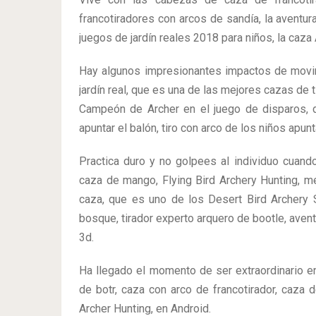
francotiradores con arcos de sandía, la aventura
juegos de jardín reales 2018 para niños, la caza
Hay algunos impresionantes impactos de movim
jardín real, que es una de las mejores cazas de 
Campeón de Archer en el juego de disparos, di
apuntar el balón, tiro con arco de los niños apunta
Practica duro y no golpees al individuo cuando
caza de mango, Flying Bird Archery Hunting, me
caza, que es uno de los Desert Bird Archery 
bosque, tirador experto arquero de bootle, avent
3d.
Ha llegado el momento de ser extraordinario en
de botr, caza con arco de francotirador, caza 
Archer Hunting, en Android.