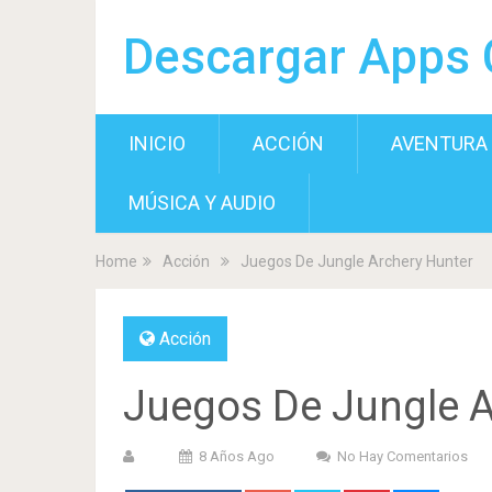
Descargar Apps 
INICIO
ACCIÓN
AVENTURA
MÚSICA Y AUDIO
Home
Acción
Juegos De Jungle Archery Hunter
Acción
Juegos De Jungle A
8 Años Ago
No Hay Comentarios