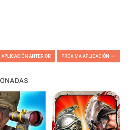
APLICACIÓN ANTERIOR
PRÓXIMA APLICACIÓN
IONADAS