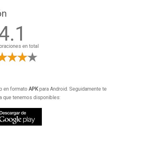
ón
4.1
oraciones en total
a
pp en formato
APK
para Android. Seguidamente te
a que tenemos disponibles: