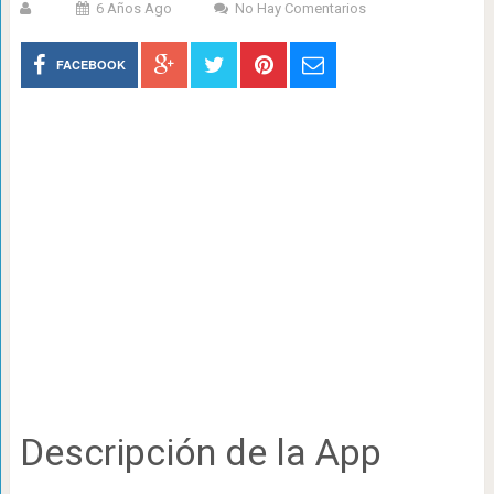
6 Años Ago
No Hay Comentarios
FACEBOOK
Descripción de la App