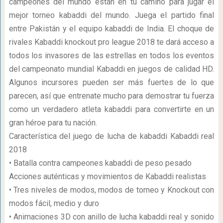
campeones del mundo están en tu camino para jugar el
mejor torneo kabaddi del mundo. Juega el partido final
entre Pakistán y el equipo kabaddi de India. El choque de
rivales Kabaddi knockout pro league 2018 te dará acceso a
todos los invasores de las estrellas en todos los eventos
del campeonato mundial Kabaddi en juegos de calidad HD.
Algunos incursores pueden ser más fuertes de lo que
parecen, así que entrenate mucho para demostrar tu fuerza
como un verdadero atleta kabaddi para convertirte en un
gran héroe para tu nación.
Característica del juego de lucha de kabaddi Kabaddi real
2018
• Batalla contra campeones kabaddi de peso pesado
Acciones auténticas y movimientos de Kabaddi realistas
• Tres niveles de modos, modos de torneo y Knockout con
modos fácil, medio y duro
• Animaciones 3D con anillo de lucha kabaddi real y sonido