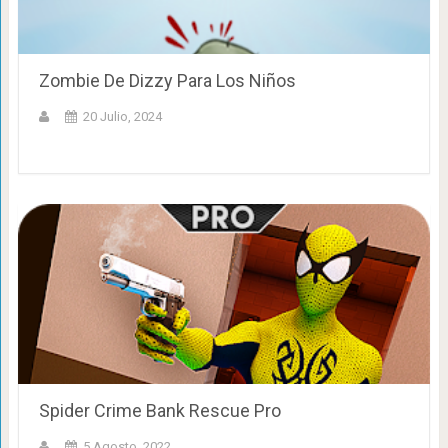
Zombie De Dizzy Para Los Niños
20 Julio, 2024
Spider Crime Bank Rescue Pro
5 Agosto, 2022