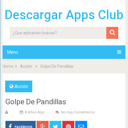
Descargar Apps Club
Menu
Home
Acción
Golpe De Pandillas
Acción
Golpe De Pandillas
8 Años Ago
No Hay Comentarios
FACEBOOK