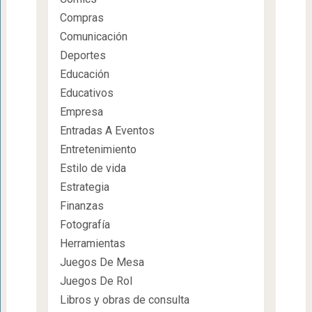
Compras
Comunicación
Deportes
Educación
Educativos
Empresa
Entradas A Eventos
Entretenimiento
Estilo de vida
Estrategia
Finanzas
Fotografía
Herramientas
Juegos De Mesa
Juegos De Rol
Libros y obras de consulta