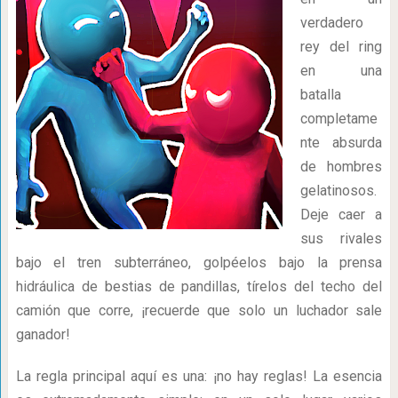
verdadero
rey del ring
en una
batalla
completame
nte absurda
de hombres
gelatinosos.
Deje caer a
sus rivales
bajo el tren subterráneo, golpéelos bajo la prensa
hidráulica de bestias de pandillas, tírelos del techo del
camión que corre, ¡recuerde que solo un luchador sale
ganador!
La regla principal aquí es una: ¡no hay reglas! La esencia