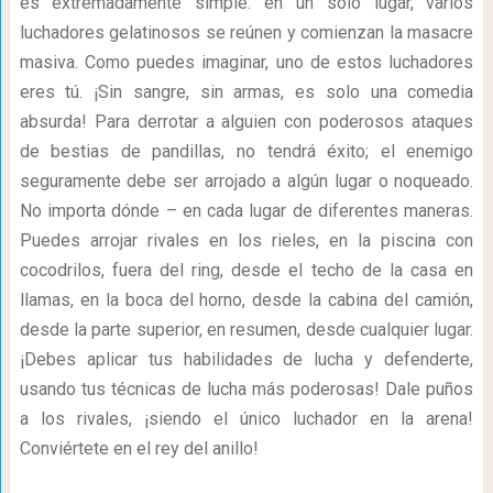
es extremadamente simple: en un solo lugar, varios
luchadores gelatinosos se reúnen y comienzan la masacre
masiva. Como puedes imaginar, uno de estos luchadores
eres tú. ¡Sin sangre, sin armas, es solo una comedia
absurda! Para derrotar a alguien con poderosos ataques
de bestias de pandillas, no tendrá éxito; el enemigo
seguramente debe ser arrojado a algún lugar o noqueado.
No importa dónde – en cada lugar de diferentes maneras.
Puedes arrojar rivales en los rieles, en la piscina con
cocodrilos, fuera del ring, desde el techo de la casa en
llamas, en la boca del horno, desde la cabina del camión,
desde la parte superior, en resumen, desde cualquier lugar.
¡Debes aplicar tus habilidades de lucha y defenderte,
usando tus técnicas de lucha más poderosas! Dale puños
a los rivales, ¡siendo el único luchador en la arena!
Conviértete en el rey del anillo!