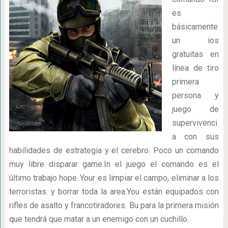
es
básicamente
un ios
gratuitas en
línea de tiro
primera
persona y
juego de
supervivenci
a con sus
habilidades de estrategia y el cerebro. Poco un comando
muy libre disparar game.In el juego el comando es el
último trabajo hope..Your es limpiar el campo, eliminar a los
terroristas. y borrar toda la area.You están equipados con
rifles de asalto y francotiradores. Bu para la primera misión
que tendrá que matar a un enemigo con un cuchillo.