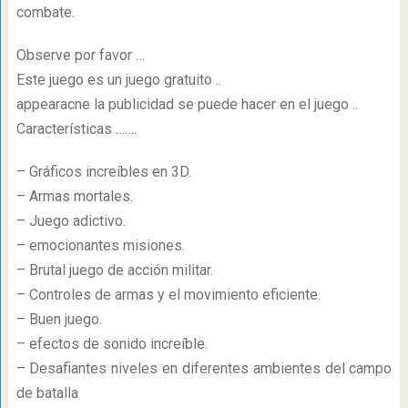
combate.
Observe por favor …
Este juego es un juego gratuito ..
appearacne la publicidad se puede hacer en el juego ..
Características …….
– Gráficos increíbles en 3D.
– Armas mortales.
– Juego adictivo.
– emocionantes misiones.
– Brutal juego de acción militar.
– Controles de armas y el movimiento eficiente.
– Buen juego.
– efectos de sonido increíble.
– Desafiantes niveles en diferentes ambientes del campo
de batalla