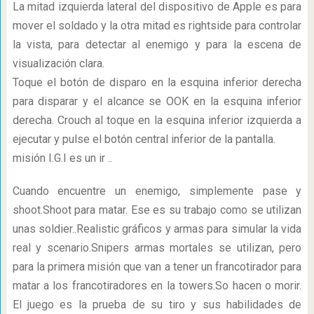
La mitad izquierda lateral del dispositivo de Apple es para
mover el soldado y la otra mitad es rightside para controlar
la vista, para detectar al enemigo y para la escena de
visualización clara.
Toque el botón de disparo en la esquina inferior derecha
para disparar y el alcance se OOK en la esquina inferior
derecha. Crouch al toque en la esquina inferior izquierda a
ejecutar y pulse el botón central inferior de la pantalla.
misión I.G.I es un ir ..
Cuando encuentre un enemigo, simplemente pase y
shoot.Shoot para matar. Ese es su trabajo como se utilizan
unas soldier..Realistic gráficos y armas para simular la vida
real y scenario.Snipers armas mortales se utilizan, pero
para la primera misión que van a tener un francotirador para
matar a los francotiradores en la towers.So hacen o morir.
El juego es la prueba de su tiro y sus habilidades de