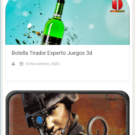
Botella Tirador Experto Juegos 3d
10 Noviembre, 2020