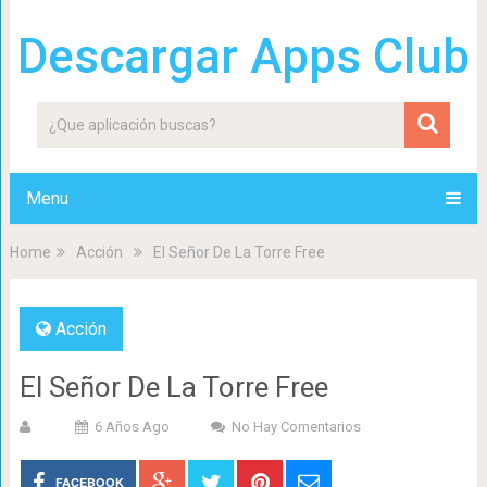
Descargar Apps Club
Menu
Home
Acción
El Señor De La Torre Free
Acción
El Señor De La Torre Free
6 Años Ago
No Hay Comentarios
FACEBOOK