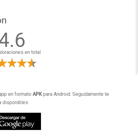
ón
4.6
loraciones en total
a
 app en formato
APK
para Android. Seguidamente te
 disponibles: