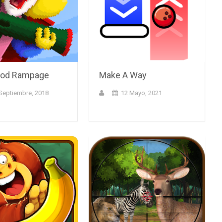
ood Rampage
Make A Way
Septiembre, 2018
12 Mayo, 2021