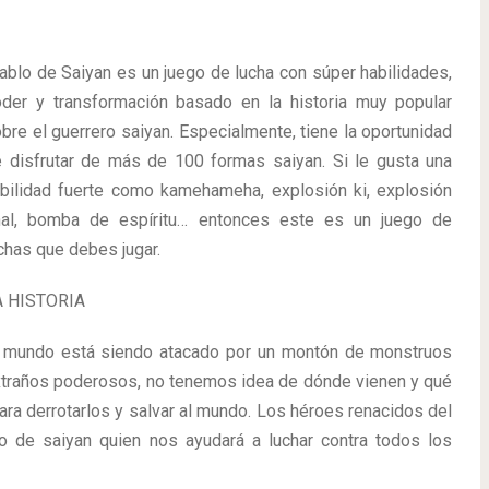
ablo de Saiyan es un juego de lucha con súper habilidades,
der y transformación basado en la historia muy popular
bre el guerrero saiyan. Especialmente, tiene la oportunidad
 disfrutar de más de 100 formas saiyan. Si le gusta una
bilidad fuerte como kamehameha, explosión ki, explosión
nal, bomba de espíritu… entonces este es un juego de
chas que debes jugar.
A HISTORIA
 mundo está siendo atacado por un montón de monstruos
traños poderosos, no tenemos idea de dónde vienen y qué
ra derrotarlos y salvar al mundo. Los héroes renacidos del
lo de saiyan quien nos ayudará a luchar contra todos los