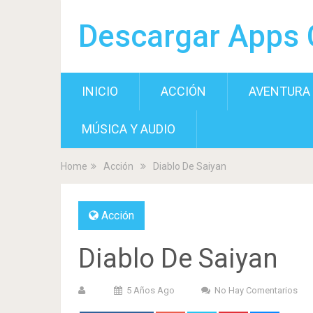
Descargar Apps 
INICIO
ACCIÓN
AVENTURA
MÚSICA Y AUDIO
Home
Acción
Diablo De Saiyan
Acción
Diablo De Saiyan
5 Años Ago
No Hay Comentarios