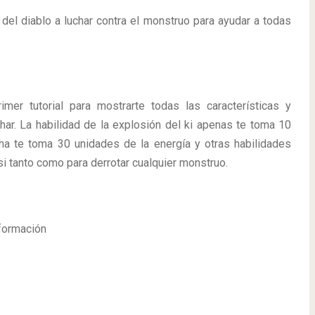
del diablo a luchar contra el monstruo para ayudar a todas
imer tutorial para mostrarte todas las características y
har. La habilidad de la explosión del ki apenas te toma 10
ha te toma 30 unidades de la energía y otras habilidades
i tanto como para derrotar cualquier monstruo.
sformación