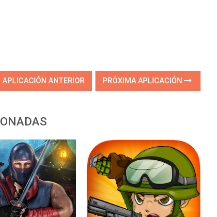
APLICACIÓN ANTERIOR
PRÓXIMA APLICACIÓN
IONADAS