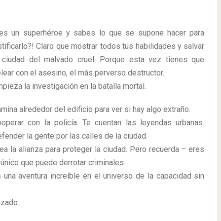
es un superhéroe y sabes lo que se supone hacer para
stificarlo?! Claro que mostrar todos tus habilidades y salvar
 ciudad del malvado cruel. Porque esta vez tienes que
lear con el asesino, el más perverso destructor.
pieza la investigación en la batalla mortal.
mina alrededor del edificio para ver si hay algo extraño.
operar con la policía. Te cuentan las leyendas urbanas.
fender la gente por las calles de la ciudad.
ea la alianza para proteger la ciudad. Pero recuerda – eres
 único que puede derrotar criminales.
 una aventura increíble en el universo de la capacidad sin
nzado.