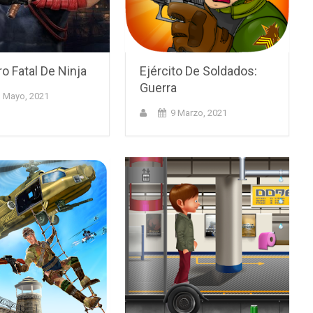
o Fatal De Ninja
Ejército De Soldados:
Guerra
 Mayo, 2021
9 Marzo, 2021