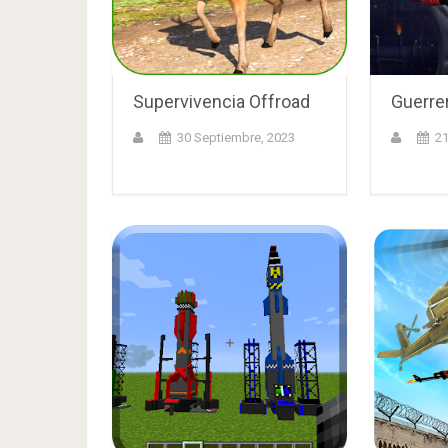
Supervivencia Offroad
Guerrer
30 Septiembre, 2023
21