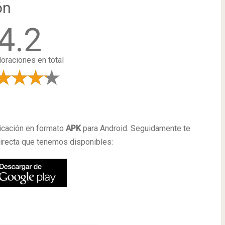
ón
4.2
loraciones en total
a
icación en formato
APK
para Android. Seguidamente te
irecta que tenemos disponibles: