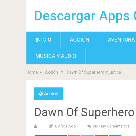
Descargar Apps 
INICIO
ACCIÓN
AVENTURA
MÚSICA Y AUDIO
Home
Acción
Dawn Of Superhero Injustice
Acción
Dawn Of Superhero 
8 Años Ago
No Hay Comentarios