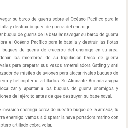
vegar su barco de guerra sobre el Océano Pacífico para la
talla y destruir buques de guerra del enemigo
r buque de guerra de la batalla: navegar su barco de guerra
bre el Océano Pacífico para la batalla y destruir las flotas
 buques de guerra de cruceros del enemigo en su área.
denar los miembros de su tripulación barco de guerra
vales para preparar sus vasos ametralladora Gatling y anti
nzador de misiles de aviones para atacar rivales buques de
erra y helicópteros artillados. Su Almirante Armada asigna
localizar y apuntar a los buques de guerra enemigos y
iones del ejército antes de que destruyan su base naval.
te invasión enemiga cerca de nuestro buque de la armada, tu
rra enemigo. vamos a disparar la nave portadora marino con
ptero artillado cobra volar.