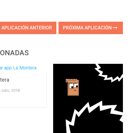
APLICACIÓN ANTERIOR
PRÓXIMA APLICACIÓN
IONADAS
tera
 Julio, 2018