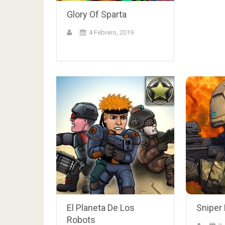
Glory Of Sparta
4 Febrero, 2019
El Planeta De Los
Sniper
Robots