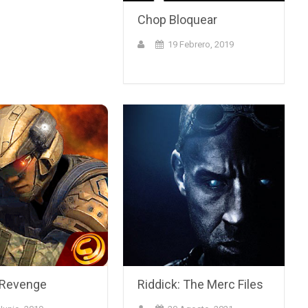
Chop Bloquear
19 Febrero, 2019
 Revenge
Riddick: The Merc Files