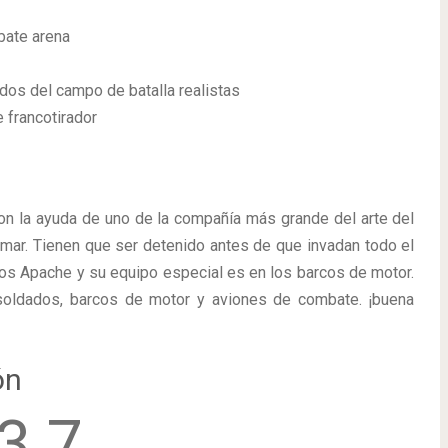
bate arena
dos del campo de batalla realistas
e francotirador
on la ayuda de uno de la compañía más grande del arte del
l mar. Tienen que ser detenido antes de que invadan todo el
ros Apache y su equipo especial es en los barcos de motor.
 soldados, barcos de motor y aviones de combate. ¡buena
ón
3.7