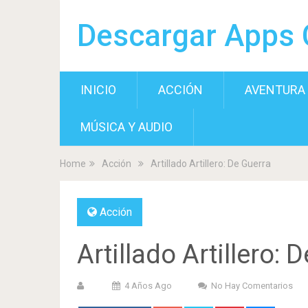
Descargar Apps 
INICIO
ACCIÓN
AVENTURA
MÚSICA Y AUDIO
Home
Acción
Artillado Artillero: De Guerra
Acción
Artillado Artillero: 
4 Años Ago
No Hay Comentarios