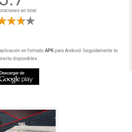
oraciones en total
a
aplicación en formato
APK
para Android. Seguidamente te
irecta disponibles: