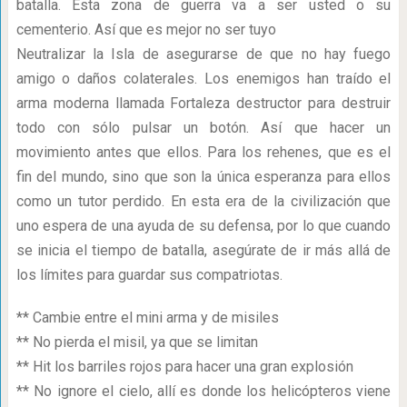
batalla. Esta zona de guerra va a ser usted o su
cementerio. Así que es mejor no ser tuyo
Neutralizar la Isla de asegurarse de que no hay fuego
amigo o daños colaterales. Los enemigos han traído el
arma moderna llamada Fortaleza destructor para destruir
todo con sólo pulsar un botón. Así que hacer un
movimiento antes que ellos. Para los rehenes, que es el
fin del mundo, sino que son la única esperanza para ellos
como un tutor perdido. En esta era de la civilización que
uno espera de una ayuda de su defensa, por lo que cuando
se inicia el tiempo de batalla, asegúrate de ir más allá de
los límites para guardar sus compatriotas.
** Cambie entre el mini arma y de misiles
** No pierda el misil, ya que se limitan
** Hit los barriles rojos para hacer una gran explosión
** No ignore el cielo, allí es donde los helicópteros viene