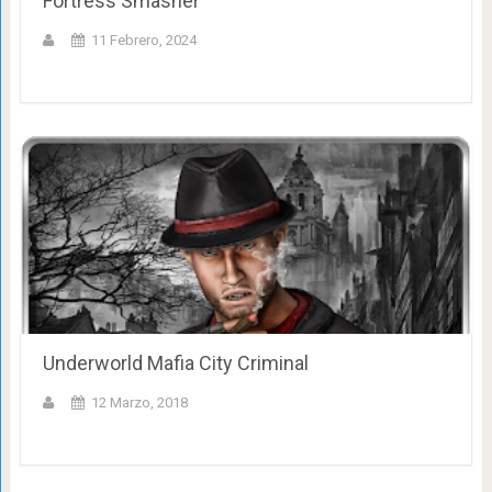
Fortress Smasher
11 Febrero, 2024
Underworld Mafia City Criminal
12 Marzo, 2018