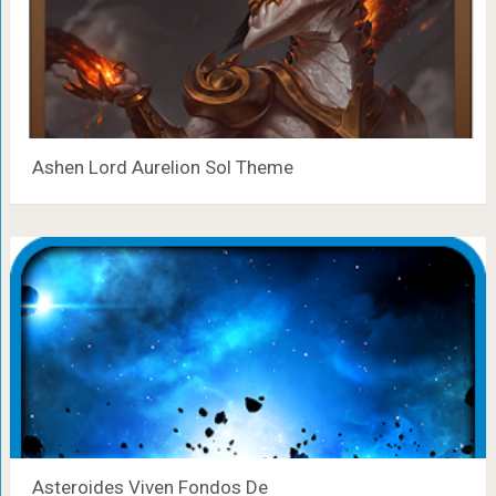
Ashen Lord Aurelion Sol Theme
Asteroides Viven Fondos De