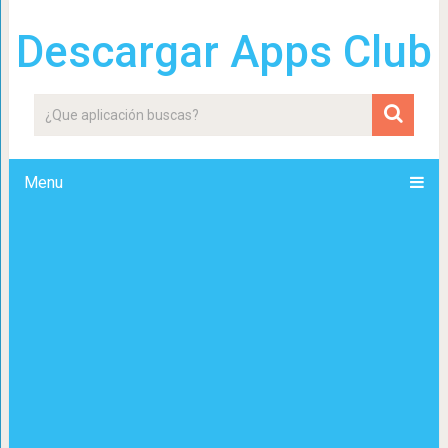
Descargar Apps Club
Menu