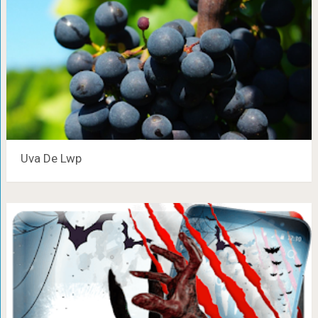
Uva De Lwp