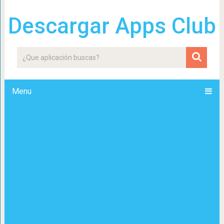
Descargar Apps Club
Menu